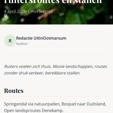
4 april 2026
•
1 min leestijd
Redactie UitInOotmarsum
R
Auteur
Ruiters voelen zich thuis. Mooie landschappen, routes
zonder druk verkeer, bereikbare stallen.
Routes
Springendal via natuurpaden, Bospad naar Duitsland,
Open landsproutes Denekamp.