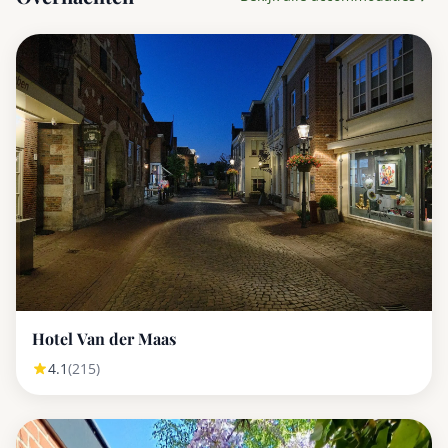
Hotel Van der Maas
4.1
(215)