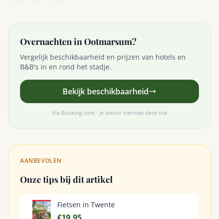
Overnachten in Ootmarsum?
Vergelijk beschikbaarheid en prijzen van hotels en
B&B's in en rond het stadje.
Bekijk beschikbaarheid
Via Booking.com - je steunt hiermee deze site
AANBEVOLEN
Onze tips bij dit artikel
Fietsen in Twente
€19,95