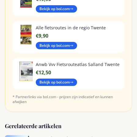
Bekijk op bol.com
Alle fietsroutes in de regio Twente
€9,90
Bekijk op bol.com
Anwb Vvv Fietsrouteatlas Salland Twente
€12,50
Bekijk op bol.com
* Partnerlinks via bol.com - prijzen zijn indicatief en kunnen
afwijken
Gerelateerde artikelen