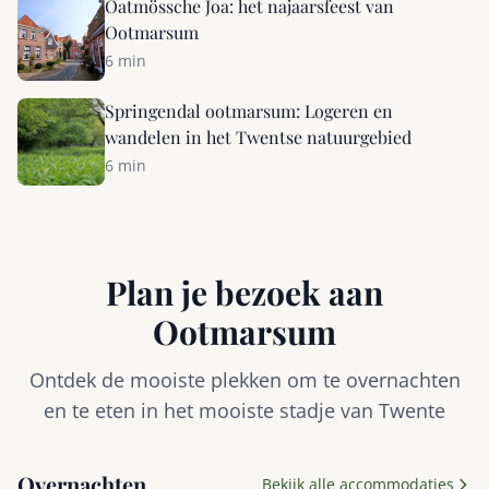
Oatmössche Joa: het najaarsfeest van
Ootmarsum
6 min
Springendal ootmarsum: Logeren en
wandelen in het Twentse natuurgebied
6 min
Plan je bezoek aan
Ootmarsum
Ontdek de mooiste plekken om te overnachten
en te eten in het mooiste stadje van Twente
Overnachten
Bekijk alle accommodaties