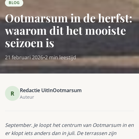
BLOG
Ootmarsum in de herfst:
waarom dit het mooiste
seizoen is
21 februari 2026
•
2 min leestijd
Redactie UitInOotmarsum
R
Auteur
September. Je loopt het centrum van Ootmarsum in en
er klopt iets anders dan in juli. De terrassen zijn