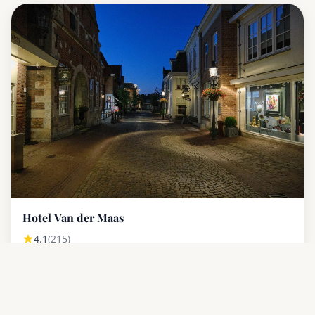
Hotel Van der Maas
4.1
(215)