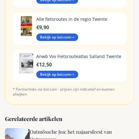
Alle fietsroutes in de regio Twente
€9,90
Bekijk op bol.com
Anwb Vvv Fietsrouteatlas Salland Twente
€12,50
Bekijk op bol.com
* Partnerlinks via bol.com - prijzen zijn indicatief en kunnen
afwijken
Gerelateerde artikelen
Oatmössche Joa: het najaarsfeest van