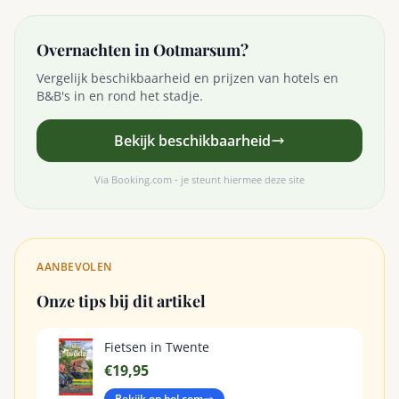
Overnachten in Ootmarsum?
Vergelijk beschikbaarheid en prijzen van hotels en
B&B's in en rond het stadje.
Bekijk beschikbaarheid
Via Booking.com - je steunt hiermee deze site
AANBEVOLEN
Onze tips bij dit artikel
Fietsen in Twente
€19,95
Bekijk op bol.com