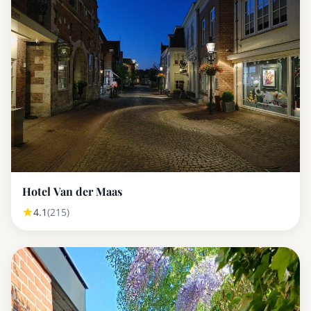
Hotel Van der Maas
4.1
(215)