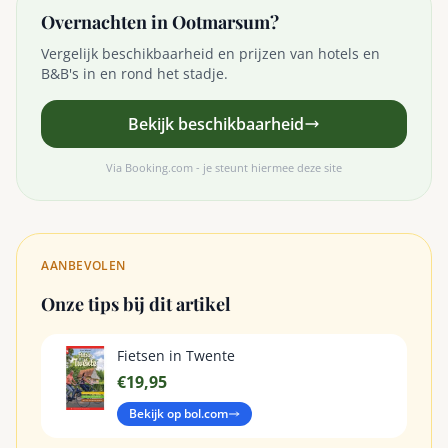
Overnachten in Ootmarsum?
Vergelijk beschikbaarheid en prijzen van hotels en
B&B's in en rond het stadje.
Bekijk beschikbaarheid
Via Booking.com - je steunt hiermee deze site
AANBEVOLEN
Onze tips bij dit artikel
Fietsen in Twente
€19,95
Bekijk op bol.com