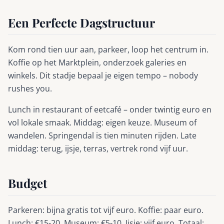
Een Perfecte Dagstructuur
Kom rond tien uur aan, parkeer, loop het centrum in.
Koffie op het Marktplein, onderzoek galeries en
winkels. Dit stadje bepaal je eigen tempo – nobody
rushes you.
Lunch in restaurant of eetcafé – onder twintig euro en
vol lokale smaak. Middag: eigen keuze. Museum of
wandelen. Springendal is tien minuten rijden. Late
middag: terug, ijsje, terras, vertrek rond vijf uur.
Budget
Parkeren: bijna gratis tot vijf euro. Koffie: paar euro.
Lunch: €15-20. Museum: €5-10. Ijsje: vijf euro. Totaal: