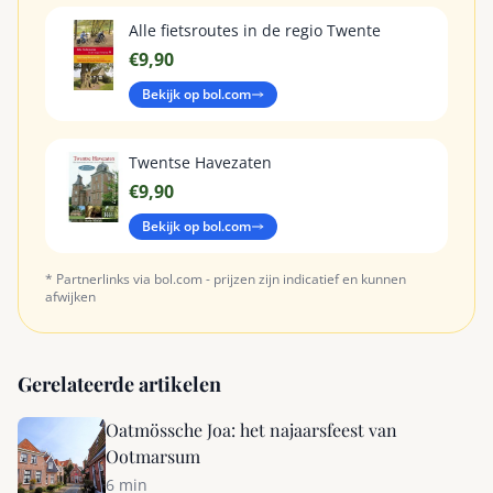
Alle fietsroutes in de regio Twente
€9,90
Bekijk op bol.com
Twentse Havezaten
€9,90
Bekijk op bol.com
* Partnerlinks via bol.com - prijzen zijn indicatief en kunnen
afwijken
Gerelateerde artikelen
Oatmössche Joa: het najaarsfeest van
Ootmarsum
6 min