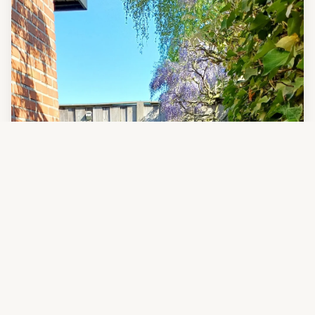
B&B Odemarus