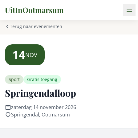
UitInOotmarsum
Terug naar evenementen
14
NOV
Sport
Gratis toegang
Springendalloop
zaterdag 14 november 2026
Springendal, Ootmarsum