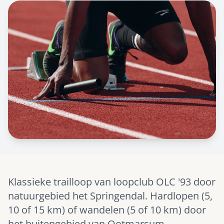
Klassieke trailloop van loopclub OLC '93 door
natuurgebied het Springendal. Hardlopen (5,
10 of 15 km) of wandelen (5 of 10 km) door
het buitengebied van Ootmarsum.