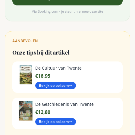
Via Booking.com - je steunt hiermee deze site
AANBEVOLEN
Onze tips bij dit artikel
De Cultuur van Twente
€16,95
Bekijk op bol.com
De Geschiedenis Van Twente
€12,80
Bekijk op bol.com