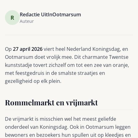
Redactie UitInOotmarsum
R
Auteur
Op
27 april 2026
viert heel Nederland Koningsdag, en
Ootmarsum doet vrolijk mee. Dit charmante Twentse
kunststadje tovert zichzelf om tot een zee van oranje,
met feestgedruis in de smalste straatjes en
gezelligheid op elk plein.
Rommelmarkt en vrijmarkt
De vrijmarkt is misschien wel het meest geliefde
onderdeel van Koningsdag. Ook in Ootmarsum leggen
bewoners en bezoekers hun spullen uit op kleedjes en