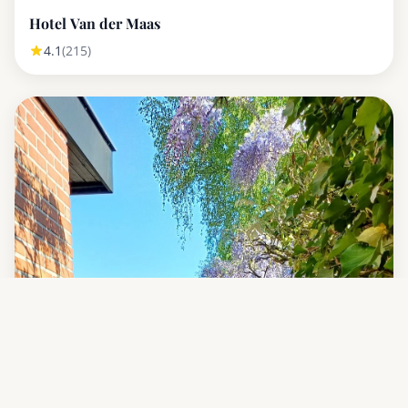
Hotel Van der Maas
4.1
(215)