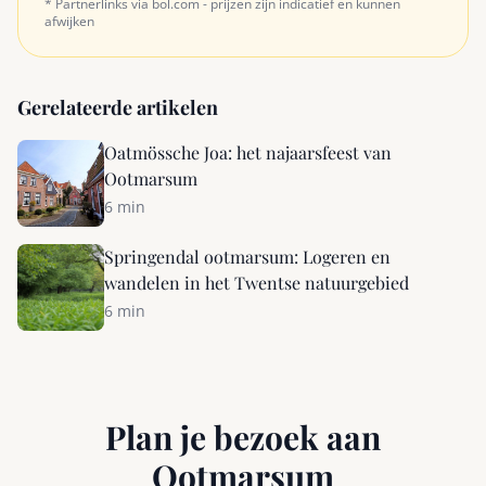
* Partnerlinks via bol.com - prijzen zijn indicatief en kunnen
afwijken
Gerelateerde artikelen
Oatmössche Joa: het najaarsfeest van
Ootmarsum
6 min
Springendal ootmarsum: Logeren en
wandelen in het Twentse natuurgebied
6 min
Plan je bezoek aan
Ootmarsum