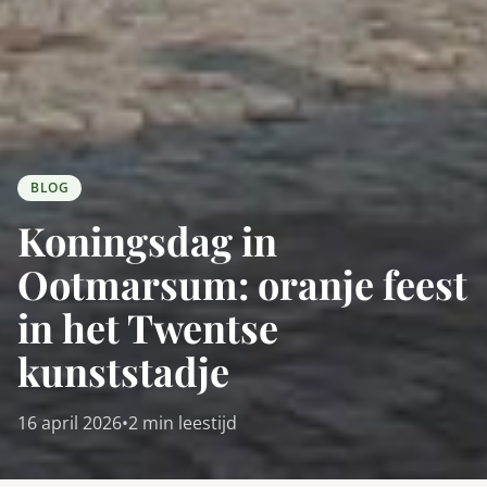
BLOG
Koningsdag in
Ootmarsum: oranje feest
in het Twentse
kunststadje
16 april 2026
•
2 min leestijd