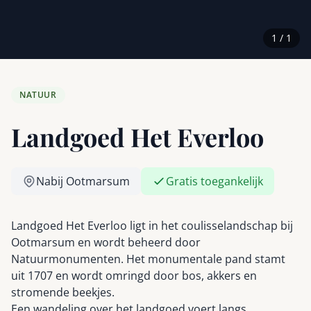
1 / 1
NATUUR
Landgoed Het Everloo
Nabij Ootmarsum
Gratis toegankelijk
Landgoed Het Everloo ligt in het coulisselandschap bij
Ootmarsum en wordt beheerd door
Natuurmonumenten. Het monumentale pand stamt
uit 1707 en wordt omringd door bos, akkers en
stromende beekjes.
Een wandeling over het landgoed voert langs