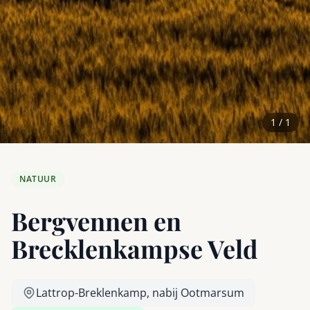
1 / 1
NATUUR
Bergvennen en
Brecklenkampse Veld
Lattrop-Breklenkamp, nabij Ootmarsum