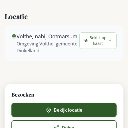
Locatie
Volthe, nabij Ootmarsum
Bekijk op
Omgeving Volthe, gemeente
kaart
Dinkelland
Bezoeken
Bekijk locatie
Delen