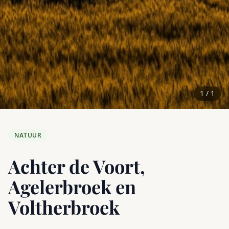
1 / 1
NATUUR
Achter de Voort,
Agelerbroek en
Voltherbroek